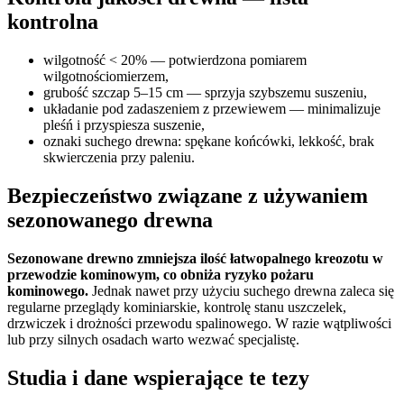
kontrolna
wilgotność < 20% — potwierdzona pomiarem
wilgotnościomierzem,
grubość szczap 5–15 cm — sprzyja szybszemu suszeniu,
układanie pod zadaszeniem z przewiewem — minimalizuje
pleśń i przyspiesza suszenie,
oznaki suchego drewna: spękane końcówki, lekkość, brak
skwierczenia przy paleniu.
Bezpieczeństwo związane z używaniem
sezonowanego drewna
Sezonowane drewno zmniejsza ilość łatwopalnego kreozotu w
przewodzie kominowym, co obniża ryzyko pożaru
kominowego.
Jednak nawet przy użyciu suchego drewna zaleca się
regularne przeglądy kominiarskie, kontrolę stanu uszczelek,
drzwiczek i drożności przewodu spalinowego. W razie wątpliwości
lub przy silnych osadach warto wezwać specjalistę.
Studia i dane wspierające te tezy