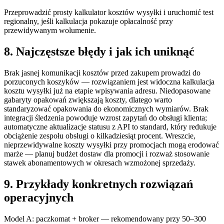
Przeprowadzić prosty kalkulator kosztów wysyłki i uruchomić test
regionalny, jeśli kalkulacja pokazuje opłacalność przy
przewidywanym wolumenie.
8. Najczęstsze błędy i jak ich uniknąć
Brak jasnej komunikacji kosztów przed zakupem prowadzi do
porzuconych koszyków — rozwiązaniem jest widoczna kalkulacja
kosztu wysyłki już na etapie wpisywania adresu. Niedopasowane
gabaryty opakowań zwiększają koszty, dlatego warto
standaryzować opakowania do ekonomicznych wymiarów. Brak
integracji śledzenia powoduje wzrost zapytań do obsługi klienta;
automatyczne aktualizacje statusu z API to standard, który redukuje
obciążenie zespołu obsługi o kilkadziesiąt procent. Wreszcie,
nieprzewidywalne koszty wysyłki przy promocjach mogą erodować
marże — planuj budżet dostaw dla promocji i rozważ stosowanie
stawek abonamentowych w okresach wzmożonej sprzedaży.
9. Przykłady konkretnych rozwiązań
operacyjnych
Model A: paczkomat + broker — rekomendowany przy 50–300