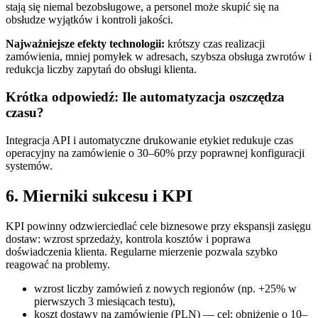
stają się niemal bezobsługowe, a personel może skupić się na
obsłudze wyjątków i kontroli jakości.
Najważniejsze efekty technologii:
krótszy czas realizacji
zamówienia, mniej pomyłek w adresach, szybsza obsługa zwrotów i
redukcja liczby zapytań do obsługi klienta.
Krótka odpowiedź: Ile automatyzacja oszczędza
czasu?
Integracja API i automatyczne drukowanie etykiet redukuje czas
operacyjny na zamówienie o 30–60% przy poprawnej konfiguracji
systemów.
6. Mierniki sukcesu i KPI
KPI powinny odzwierciedlać cele biznesowe przy ekspansji zasięgu
dostaw: wzrost sprzedaży, kontrola kosztów i poprawa
doświadczenia klienta. Regularne mierzenie pozwala szybko
reagować na problemy.
wzrost liczby zamówień z nowych regionów (np. +25% w
pierwszych 3 miesiącach testu),
koszt dostawy na zamówienie (PLN) — cel: obniżenie o 10–