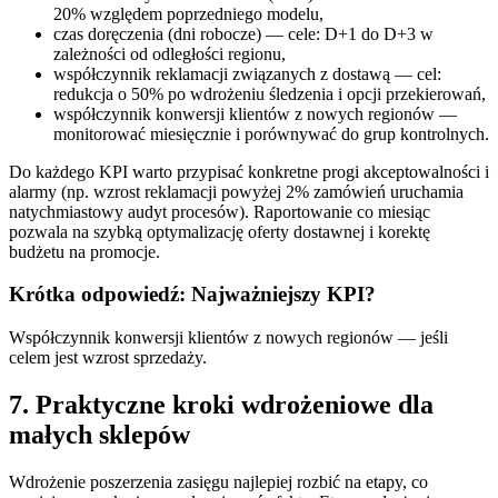
20% względem poprzedniego modelu,
czas doręczenia (dni robocze) — cele: D+1 do D+3 w
zależności od odległości regionu,
współczynnik reklamacji związanych z dostawą — cel:
redukcja o 50% po wdrożeniu śledzenia i opcji przekierowań,
współczynnik konwersji klientów z nowych regionów —
monitorować miesięcznie i porównywać do grup kontrolnych.
Do każdego KPI warto przypisać konkretne progi akceptowalności i
alarmy (np. wzrost reklamacji powyżej 2% zamówień uruchamia
natychmiastowy audyt procesów). Raportowanie co miesiąc
pozwala na szybką optymalizację oferty dostawnej i korektę
budżetu na promocje.
Krótka odpowiedź: Najważniejszy KPI?
Współczynnik konwersji klientów z nowych regionów — jeśli
celem jest wzrost sprzedaży.
7. Praktyczne kroki wdrożeniowe dla
małych sklepów
Wdrożenie poszerzenia zasięgu najlepiej rozbić na etapy, co