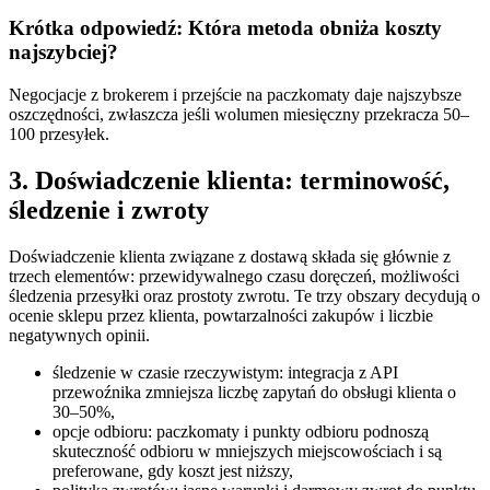
Krótka odpowiedź: Która metoda obniża koszty
najszybciej?
Negocjacje z brokerem i przejście na paczkomaty daje najszybsze
oszczędności, zwłaszcza jeśli wolumen miesięczny przekracza 50–
100 przesyłek.
3. Doświadczenie klienta: terminowość,
śledzenie i zwroty
Doświadczenie klienta związane z dostawą składa się głównie z
trzech elementów: przewidywalnego czasu doręczeń, możliwości
śledzenia przesyłki oraz prostoty zwrotu. Te trzy obszary decydują o
ocenie sklepu przez klienta, powtarzalności zakupów i liczbie
negatywnych opinii.
śledzenie w czasie rzeczywistym: integracja z API
przewoźnika zmniejsza liczbę zapytań do obsługi klienta o
30–50%,
opcje odbioru: paczkomaty i punkty odbioru podnoszą
skuteczność odbioru w mniejszych miejscowościach i są
preferowane, gdy koszt jest niższy,