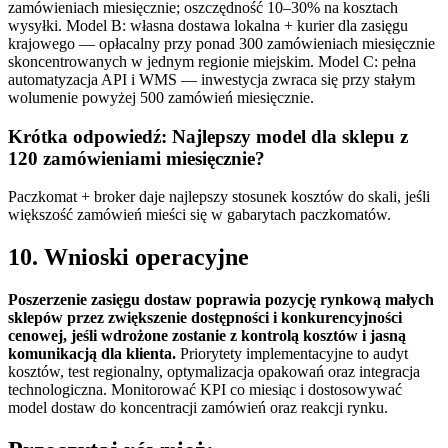
zamówieniach miesięcznie; oszczędność 10–30% na kosztach
wysyłki. Model B: własna dostawa lokalna + kurier dla zasięgu
krajowego — opłacalny przy ponad 300 zamówieniach miesięcznie
skoncentrowanych w jednym regionie miejskim. Model C: pełna
automatyzacja API i WMS — inwestycja zwraca się przy stałym
wolumenie powyżej 500 zamówień miesięcznie.
Krótka odpowiedź: Najlepszy model dla sklepu z
120 zamówieniami miesięcznie?
Paczkomat + broker daje najlepszy stosunek kosztów do skali, jeśli
większość zamówień mieści się w gabarytach paczkomatów.
10. Wnioski operacyjne
Poszerzenie zasięgu dostaw poprawia pozycję rynkową małych
sklepów przez zwiększenie dostępności i konkurencyjności
cenowej, jeśli wdrożone zostanie z kontrolą kosztów i jasną
komunikacją dla klienta.
Priorytety implementacyjne to audyt
kosztów, test regionalny, optymalizacja opakowań oraz integracja
technologiczna. Monitorować KPI co miesiąc i dostosowywać
model dostaw do koncentracji zamówień oraz reakcji rynku.