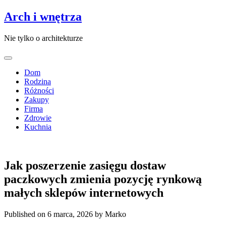
Arch i wnętrza
Nie tylko o architekturze
Dom
Rodzina
Różności
Zakupy
Firma
Zdrowie
Kuchnia
Jak poszerzenie zasięgu dostaw
paczkowych zmienia pozycję rynkową
małych sklepów internetowych
Published on 6 marca, 2026
by Marko